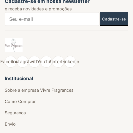
Cadastre-se em nossa newsletter
e receba novidades e promoções
Cadastre-se
Facebook
Instagram
Twitter
YouTube
Pinterest
LinkedIn
Institucional
Sobre a empresa Vivre Fragrances
Como Comprar
Seguranca
Envio