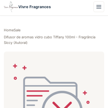
Vivre Fragrances
Home
Sale
Difusor de aromas vidro cubo Tiffany 100ml - Fragrância
Siccy (Autoral)