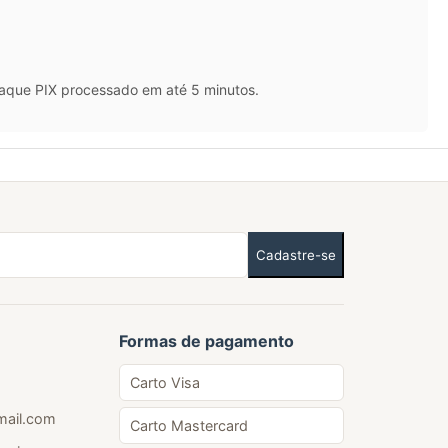
saque PIX processado em até 5 minutos.
Cadastre-se
Formas de pagamento
Carto Visa
mail.com
Carto Mastercard