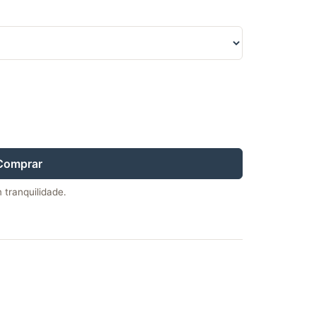
Comprar
tranquilidade.