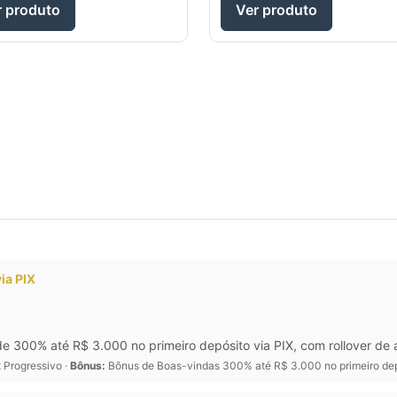
r produto
Ver produto
ia PIX
e 300% até R$ 3.000 no primeiro depósito via PIX, com rollover de
 Progressivo ·
Bônus:
Bônus de Boas-vindas 300% até R$ 3.000 no primeiro dep