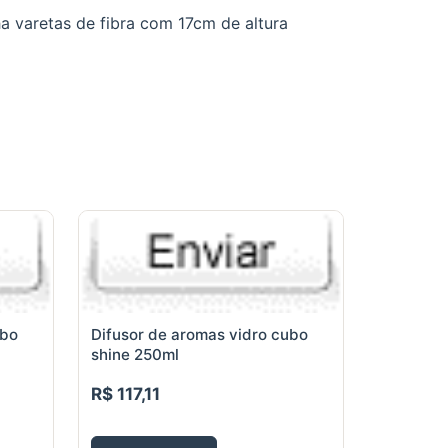
a varetas de fibra com 17cm de altura
ubo
Difusor de aromas vidro cubo
shine 250ml
R$ 117,11