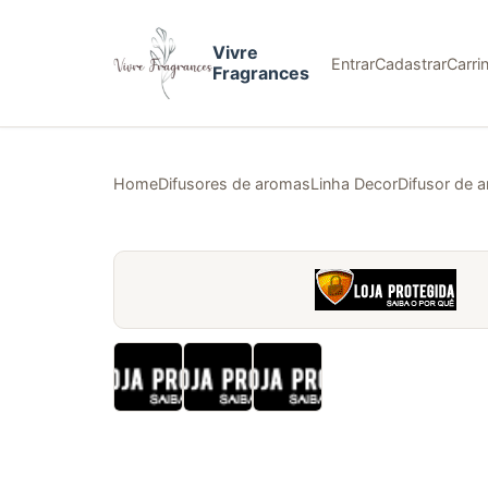
Vivre
Entrar
Cadastrar
Carri
Fragrances
Home
Difusores de aromas
Linha Decor
Difusor de 