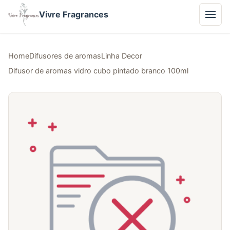
Vivre Fragrances
Home
Difusores de aromas
Linha Decor
Difusor de aromas vidro cubo pintado branco 100ml