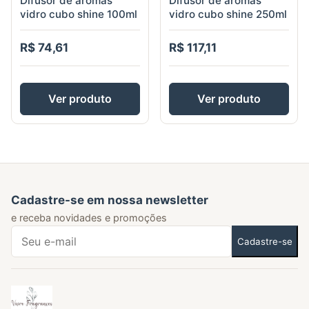
Difusor de aromas
Difusor de aromas
vidro cubo shine 100ml
vidro cubo shine 250ml
R$ 74,61
R$ 117,11
Ver produto
Ver produto
Cadastre-se em nossa newsletter
e receba novidades e promoções
Cadastre-se