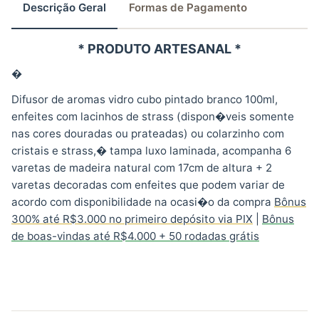
Descrição Geral
Formas de Pagamento
* PRODUTO ARTESANAL *
�
Difusor de aromas vidro cubo pintado branco 100ml,
enfeites com lacinhos de strass (dispon�veis somente
nas cores douradas ou prateadas) ou colarzinho com
cristais e strass,� tampa luxo laminada, acompanha 6
varetas de madeira natural com 17cm de altura + 2
varetas decoradas com enfeites que podem variar de
acordo com disponibilidade na ocasi�o da compra
Bônus
300% até R$3.000 no primeiro depósito via PIX
|
Bônus
de boas-vindas até R$4.000 + 50 rodadas grátis