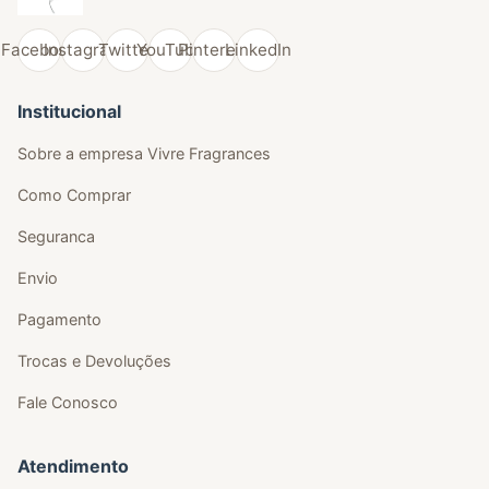
Facebook
Instagram
Twitter
YouTube
Pinterest
LinkedIn
Institucional
Sobre a empresa Vivre Fragrances
Como Comprar
Seguranca
Envio
Pagamento
Trocas e Devoluções
Fale Conosco
Atendimento