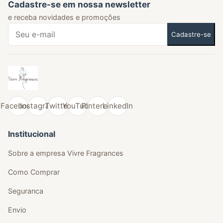
Cadastre-se em nossa newsletter
e receba novidades e promoções
Cadastre-se
Facebook
Instagram
Twitter
YouTube
Pinterest
LinkedIn
Institucional
Sobre a empresa Vivre Fragrances
Como Comprar
Seguranca
Envio