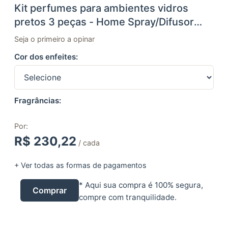
Kit perfumes para ambientes vidros
pretos 3 peças - Home Spray/Difusor
aromas e bandeja
Seja o primeiro a opinar
Cor dos enfeites:
Fragrâncias:
Por:
R$
230,22
/ cada
+ Ver todas as formas de pagamentos
* Aqui sua compra é 100% segura,
Comprar
compre com tranquilidade.