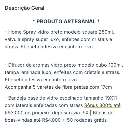
Descrição Geral
* PRODUTO ARTESANAL *
- Home Spray vidro preto modelo square 250ml,
válvula spray super luxo, enfeites com cristais e
strass. Etiqueta adesiva em auto relevo.
- Difusor de aromas vidro preto modelo cubo 100ml,
tampa laminada luxo, enfeites com cristais e strass.
Etiqueta adesiva em auto relevo .
Acompanha 5 varetas de fibra pretas com 17cm
- Bandeja base de vidro espelhado tamanho 19X11
com laterais enfeitadas com strass
Bônus 300% até
R$3.000 no primeiro depósito via PIX
|
Bônus de
boas-vindas até R$4.000 + 50 rodadas grátis