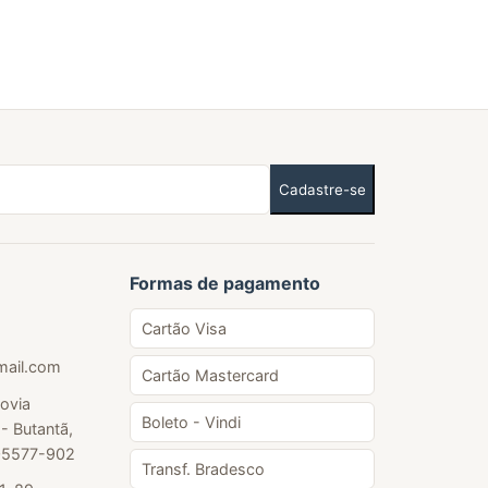
Cadastre-se
Formas de pagamento
Cartão Visa
mail.com
Cartão Mastercard
ovia
Boleto - Vindi
- Butantã,
 05577-902
Transf. Bradesco