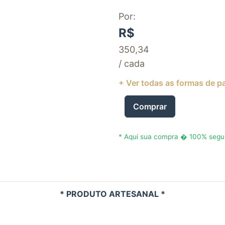
Por:
R$
350,34
/ cada
+ Ver todas as formas de 
Comprar
* Aqui sua compra � 100% segur
* PRODUTO ARTESANAL *