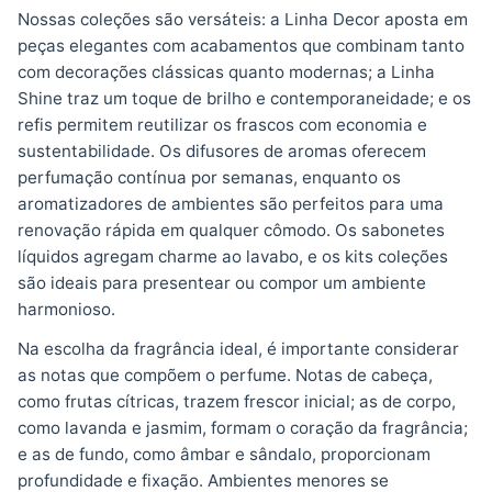
Nossas coleções são versáteis: a Linha Decor aposta em
peças elegantes com acabamentos que combinam tanto
com decorações clássicas quanto modernas; a Linha
Shine traz um toque de brilho e contemporaneidade; e os
refis permitem reutilizar os frascos com economia e
sustentabilidade. Os difusores de aromas oferecem
perfumação contínua por semanas, enquanto os
aromatizadores de ambientes são perfeitos para uma
renovação rápida em qualquer cômodo. Os sabonetes
líquidos agregam charme ao lavabo, e os kits coleções
são ideais para presentear ou compor um ambiente
harmonioso.
Na escolha da fragrância ideal, é importante considerar
as notas que compõem o perfume. Notas de cabeça,
como frutas cítricas, trazem frescor inicial; as de corpo,
como lavanda e jasmim, formam o coração da fragrância;
e as de fundo, como âmbar e sândalo, proporcionam
profundidade e fixação. Ambientes menores se