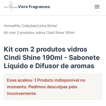
Vivre Fragrances
Home
/
Kits Coleções
/
Linha Shine
/
Kit com 2 produtos vidros Cindi Shine 190ml
Kit com 2 produtos vidros
Cindi Shine 190ml - Sabonete
Líquido e Difusor de aromas
Esse acabou :( Produto indisponível no
momento. Pedimos desculpas pelo
inconveniente.