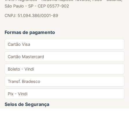
São Paulo - SP - CEP 05577-902
CNPJ: 51.094.386/0001-89
Formas de pagamento
Cartão Visa
Cartão Mastercard
Boleto - Vindi
Transf. Bradesco
Pix - Vindi
Selos de Segurança
Loja Protegida
Google Safe Browsing