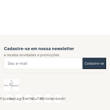
Cadastre-se em nossa newsletter
e receba novidades e promoções
Cadastre-se
Facebook
Instagram
Twitter
YouTube
Pinterest
LinkedIn