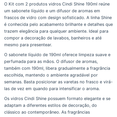
O Kit com 2 produtos vidros Cindi Shine 190ml reúne
um sabonete líquido e um difusor de aromas em
frascos de vidro com design sofisticado. A linha Shine
é conhecida pelo acabamento brilhante e detalhes que
trazem elegância para qualquer ambiente. Ideal para
compor a decoração de lavabos, banheiros e até
mesmo para presentear.
O sabonete líquido de 190ml oferece limpeza suave e
perfumada para as mãos. O difusor de aromas,
também com 190ml, libera gradualmente a fragrância
escolhida, mantendo o ambiente agradável por
semanas. Basta posicionar as varetas no frasco e virá-
las de vez em quando para intensificar o aroma.
Os vidros Cindi Shine possuem formato elegante e se
adaptam a diferentes estilos de decoração, do
clássico ao contemporâneo. As fragrâncias