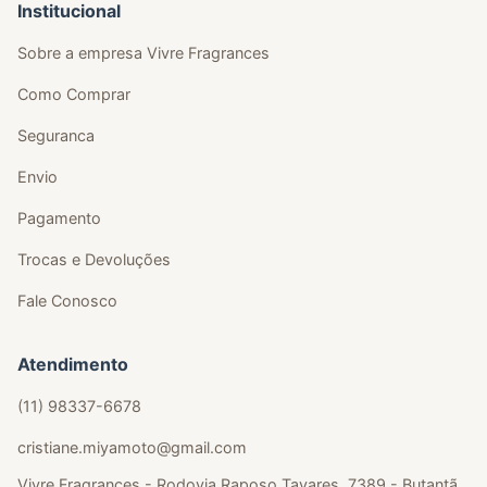
Institucional
Sobre a empresa Vivre Fragrances
Como Comprar
Seguranca
Envio
Pagamento
Trocas e Devoluções
Fale Conosco
Atendimento
(11) 98337-6678
cristiane.miyamoto@gmail.com
Vivre Fragrances - Rodovia Raposo Tavares, 7389 - Butantã,