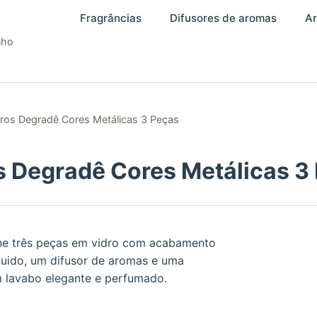
Fragrâncias
Difusores de aromas
Ar
nho
dros Degradê Cores Metálicas 3 Peças
s Degradê Cores Metálicas 3
eúne três peças em vidro com acabamento
quido, um difusor de aromas e uma
m lavabo elegante e perfumado.