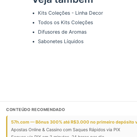
Kits Coleções - Linha Decor
Todos os Kits Coleções
Difusores de Aromas
Sabonetes Líquidos
CONTEÚDO RECOMENDADO
57h.com — Bônus 300% até R$3.000 no primeiro depósito v
Apostas Online & Cassino com Saques Rápidos via PIX
Saques via PIX em 3 minutos, 24 horas por dia