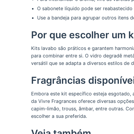
O sabonete líquido pode ser reabastecido 
Use a bandeja para agrupar outros itens d
Por que escolher um k
Kits lavabo são práticos e garantem harmoni
para combinar entre si. O vidro degradê me
versátil que se adapta a diversos estilos de 
Fragrâncias disponíve
Embora este kit específico esteja esgotado, a
da Vivre Fragrances oferece diversas opções
capim-limão, trouss, âmbar, entre outras. C
escolher a sua preferida.
Veja também