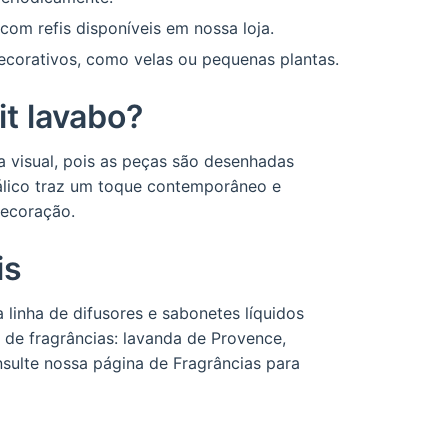
com refis disponíveis em nossa loja.
ecorativos, como velas ou pequenas plantas.
it lavabo?
a visual, pois as peças são desenhadas
tálico traz um toque contemporâneo e
decoração.
is
 linha de difusores e sabonetes líquidos
 de fragrâncias: lavanda de Provence,
onsulte nossa página de
Fragrâncias
para