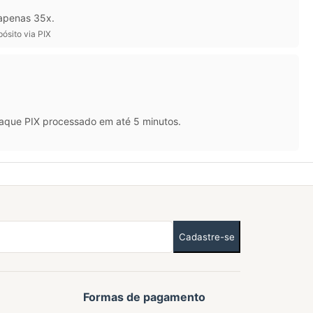
 apenas 35x.
ósito via PIX
saque PIX processado em até 5 minutos.
Cadastre-se
Formas de pagamento