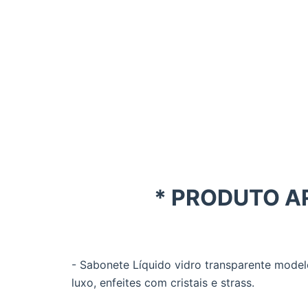
* PRODUTO A
- Sabonete Líquido vidro transparente mode
luxo, enfeites com cristais e strass.