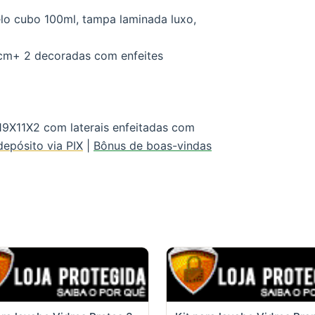
lo cubo 100ml, tampa laminada luxo,
 cm+ 2 decoradas com enfeites
19X11X2 com laterais enfeitadas com
epósito via PIX
|
Bônus de boas-vindas