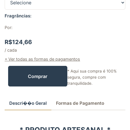
Fragrâncias:
Por:
R$
124,66
/ cada
+ Ver todas as formas de pagamentos
* Aqui sua compra é 100%
Comprar
segura, compre com
tranquilidade.
Descri��o Geral
Formas de Pagamento
* PRODUTO ARTESANAL *