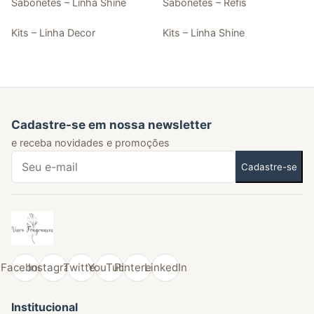
Sabonetes – Linha Shine
Sabonetes – Refis
Kits – Linha Decor
Kits – Linha Shine
Cadastre-se em nossa newsletter
e receba novidades e promoções
Cadastre-se
Facebook
Instagram
Twitter
YouTube
Pinterest
LinkedIn
Institucional