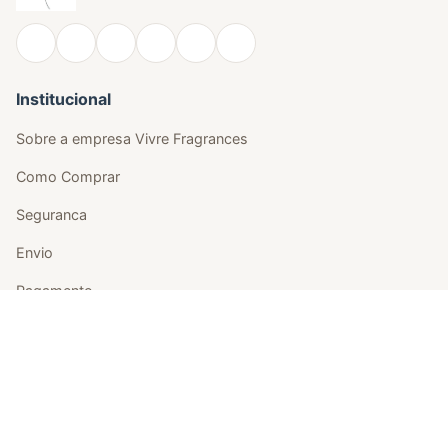
Institucional
Sobre a empresa Vivre Fragrances
Como Comprar
Seguranca
Envio
Pagamento
Trocas e Devolu��es
Fale Conosco
Atendimento