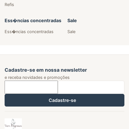
Refis
Ess�ncias concentradas
Sale
Ess�ncias concentradas
Sale
Cadastre-se em nossa newsletter
e receba novidades e promoções
Cadastre-se