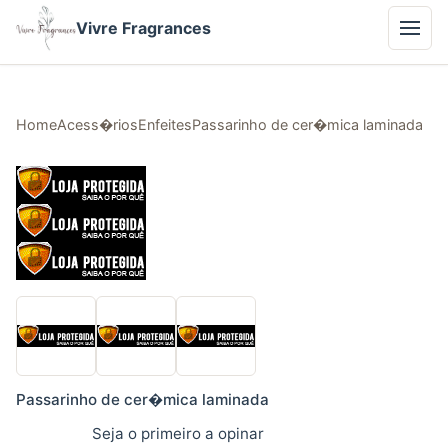
Vivre Fragrances
Home
Acess�rios
Enfeites
Passarinho de cer�mica laminada
Passarinho de cer�mica laminada
Seja o primeiro a opinar