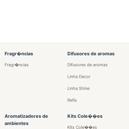
Fragr�ncias
Difusores de aromas
Fragr�ncias
Difusores de aromas
Linha Decor
Linha Shine
Refis
Aromatizadores de
Kits Cole��es
ambientes
Kits Cole��es