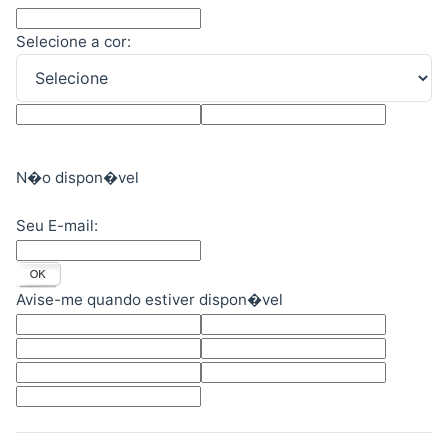
Selecione a cor:
N�o dispon�vel
Seu E-mail:
Avise-me quando estiver dispon�vel