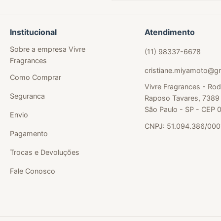
Institucional
Atendimento
Sobre a empresa Vivre
(11) 98337-6678
Fragrances
cristiane.miyamoto@g
Como Comprar
Vivre Fragrances - Rod
Seguranca
Raposo Tavares, 7389 
São Paulo - SP - CEP
Envio
CNPJ: 51.094.386/00
Pagamento
Trocas e Devoluções
Fale Conosco