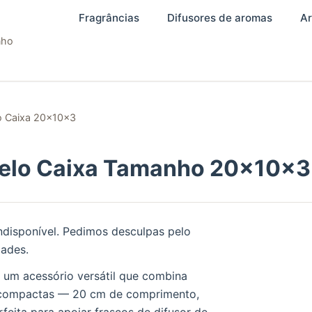
Fragrâncias
Difusores de aromas
Ar
nho
o Caixa 20x10x3
elo Caixa Tamanho 20x10x3 
ndisponível. Pedimos desculpas pelo
dades.
um acessório versátil que combina
s compactas — 20 cm de comprimento,