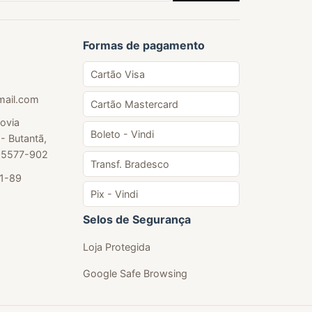
Formas de pagamento
Cartão Visa
mail.com
Cartão Mastercard
ovia
Boleto - Vindi
- Butantã,
 05577-902
Transf. Bradesco
01-89
Pix - Vindi
Selos de Segurança
Loja Protegida
Google Safe Browsing