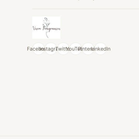
Facebook
Instagram
Twitter
YouTube
Pinterest
LinkedIn